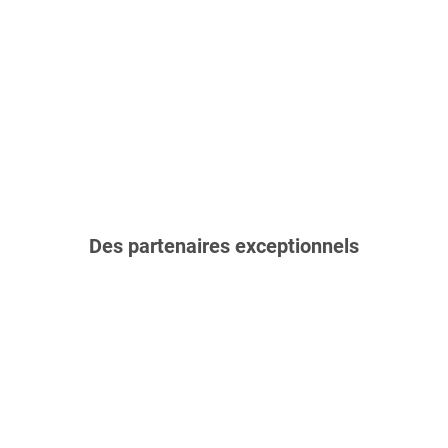
Des partenaires exceptionnels
Nos trophées & distinctions