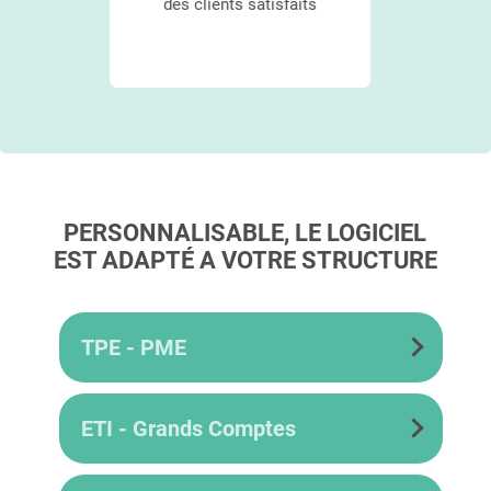
sfaits
PERSONNALISABLE, LE LOGICIEL
EST ADAPTÉ A VOTRE STRUCTURE
TPE - PME
ETI - Grands Comptes